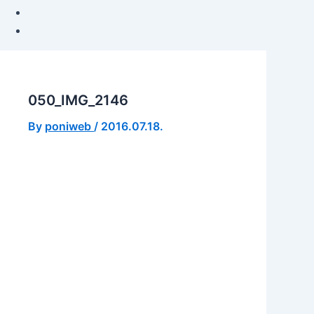
050_IMG_2146
By
poniweb
/
2016.07.18.