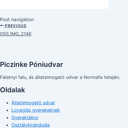
Post navigation
PREVIOUS
050_IMG_2146
Piczinke Póniudvar
Falatnyi falu, és állatsimogató udvar a Normafa tetején.
Oldalak
Állatsimogató udvar
Lovaglás gyerekeknek
Gyerektábor
Osztálykirándulás