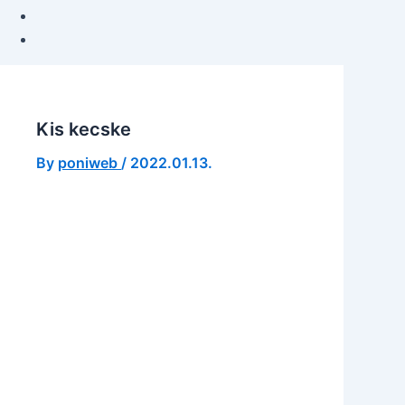
Kis kecske
By
poniweb
/
2022.01.13.