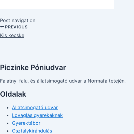
Post navigation
PREVIOUS
Kis kecske
Piczinke Póniudvar
Falatnyi falu, és állatsimogató udvar a Normafa tetején.
Oldalak
Állatsimogató udvar
Lovaglás gyerekeknek
Gyerektábor
Osztálykirándulás