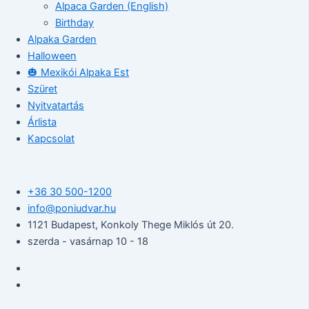
Alpaca Garden (English)
Birthday
Alpaka Garden
Halloween
🎃 Mexikói Alpaka Est
Szüret
Nyitvatartás
Árlista
Kapcsolat
+36 30 500-1200​
info@poniudvar.hu
1121 Budapest, Konkoly Thege Miklós út 20.
szerda - vasárnap 10 - 18