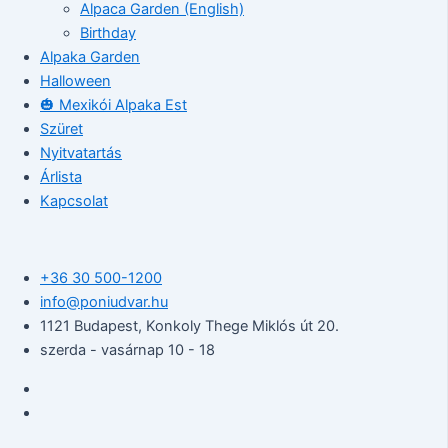
Alpaca Garden (English)
Birthday
Alpaka Garden
Halloween
🎃 Mexikói Alpaka Est
Szüret
Nyitvatartás
Árlista
Kapcsolat
+36 30 500-1200​
info@poniudvar.hu
1121 Budapest, Konkoly Thege Miklós út 20.
szerda - vasárnap 10 - 18