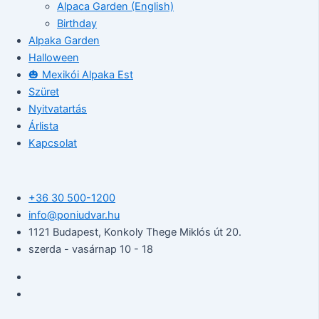
Alpaca Garden (English)
Birthday
Alpaka Garden
Halloween
🎃 Mexikói Alpaka Est
Szüret
Nyitvatartás
Árlista
Kapcsolat
+36 30 500-1200​
info@poniudvar.hu
1121 Budapest, Konkoly Thege Miklós út 20.
szerda - vasárnap 10 - 18