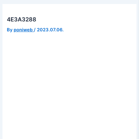
4E3A3288
By
poniweb
/
2023.07.06.