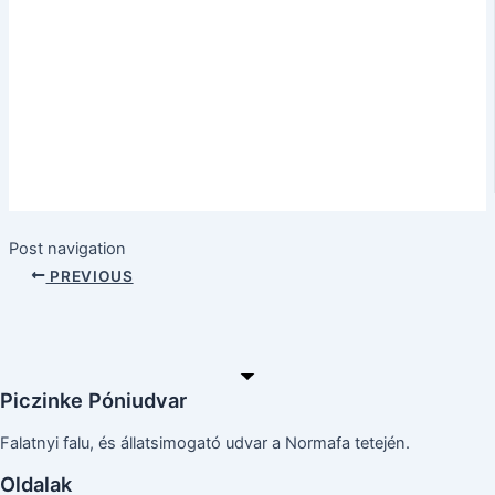
Post navigation
PREVIOUS
Piczinke Póniudvar
Falatnyi falu, és állatsimogató udvar a Normafa tetején.
Oldalak