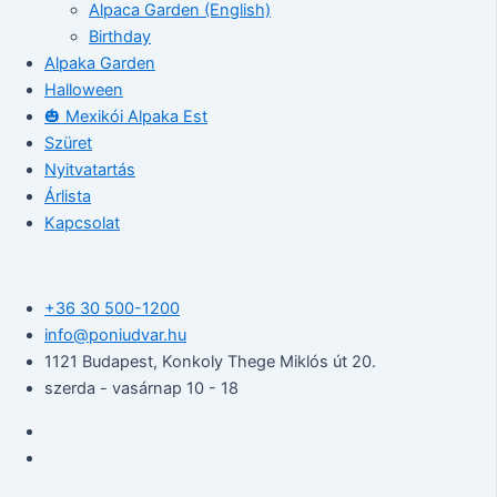
Alpaca Garden (English)
Birthday
Alpaka Garden
Halloween
🎃 Mexikói Alpaka Est
Szüret
Nyitvatartás
Árlista
Kapcsolat
+36 30 500-1200​
info@poniudvar.hu
1121 Budapest, Konkoly Thege Miklós út 20.
szerda - vasárnap 10 - 18