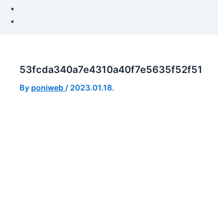
53fcda340a7e4310a40f7e5635f52f51
By
poniweb
/
2023.01.18.