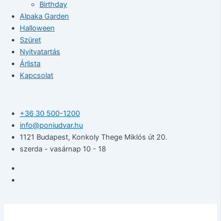
Birthday
Alpaka Garden
Halloween
Szüret
Nyitvatartás
Árlista
Kapcsolat
+36 30 500-1200​
info@poniudvar.hu
1121 Budapest, Konkoly Thege Miklós út 20.
szerda - vasárnap 10 - 18