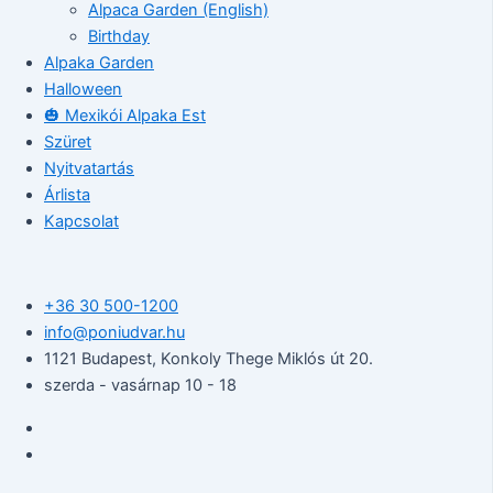
Alpaca Garden (English)
Birthday
Alpaka Garden
Halloween
🎃 Mexikói Alpaka Est
Szüret
Nyitvatartás
Árlista
Kapcsolat
+36 30 500-1200​
info@poniudvar.hu
1121 Budapest, Konkoly Thege Miklós út 20.
szerda - vasárnap 10 - 18