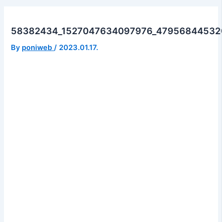
58382434_1527047634097976_47956844532
By
poniweb
/
2023.01.17.