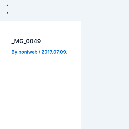
_MG_0049
By
poniweb
/
2017.07.09.