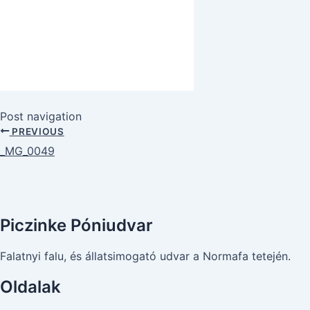
Post navigation
PREVIOUS
_MG_0049
Piczinke Póniudvar
Falatnyi falu, és állatsimogató udvar a Normafa tetején.
Oldalak