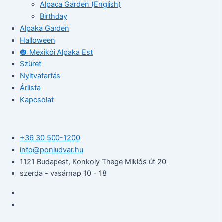
Alpaca Garden (English)
Birthday
Alpaka Garden
Halloween
🎃 Mexikói Alpaka Est
Szüret
Nyitvatartás
Árlista
Kapcsolat
+36 30 500-1200​
info@poniudvar.hu
1121 Budapest, Konkoly Thege Miklós út 20.
szerda - vasárnap 10 - 18