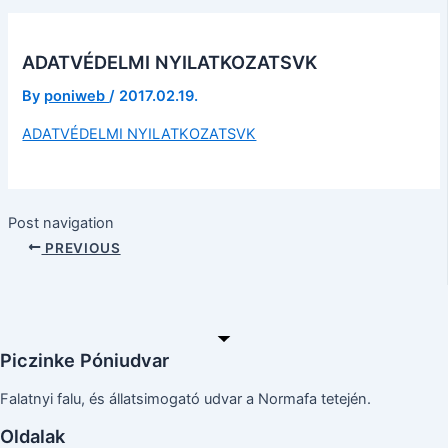
ADATVÉDELMI NYILATKOZATSVK
By
poniweb
/
2017.02.19.
ADATVÉDELMI NYILATKOZATSVK
Post navigation
PREVIOUS
Piczinke Póniudvar
Falatnyi falu, és állatsimogató udvar a Normafa tetején.
Oldalak