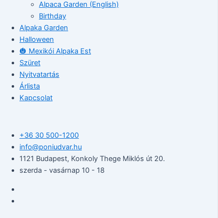
Alpaca Garden (English)
Birthday
Alpaka Garden
Halloween
🎃 Mexikói Alpaka Est
Szüret
Nyitvatartás
Árlista
Kapcsolat
+36 30 500-1200​
info@poniudvar.hu
1121 Budapest, Konkoly Thege Miklós út 20.
szerda - vasárnap 10 - 18