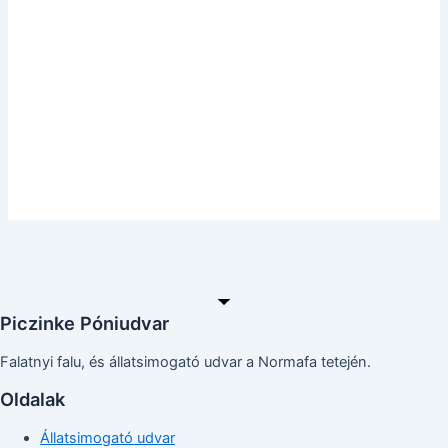
Piczinke Póniudvar
Falatnyi falu, és állatsimogató udvar a Normafa tetején.
Oldalak
Állatsimogató udvar