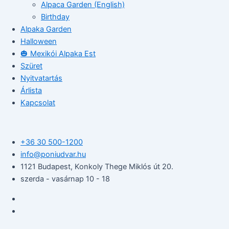
Alpaca Garden (English)
Birthday
Alpaka Garden
Halloween
🎃 Mexikói Alpaka Est
Szüret
Nyitvatartás
Árlista
Kapcsolat
+36 30 500-1200​
info@poniudvar.hu
1121 Budapest, Konkoly Thege Miklós út 20.
szerda - vasárnap 10 - 18