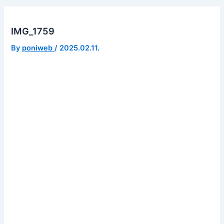
IMG_1759
By
poniweb
/
2025.02.11.