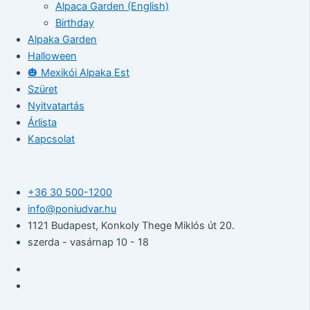
Alpaca Garden (English)
Birthday
Alpaka Garden
Halloween
🎃 Mexikói Alpaka Est
Szüret
Nyitvatartás
Árlista
Kapcsolat
+36 30 500-1200​
info@poniudvar.hu
1121 Budapest, Konkoly Thege Miklós út 20.
szerda - vasárnap 10 - 18