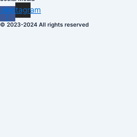
cebook-
Instagram
f
© 2023-2024 All rights reserved