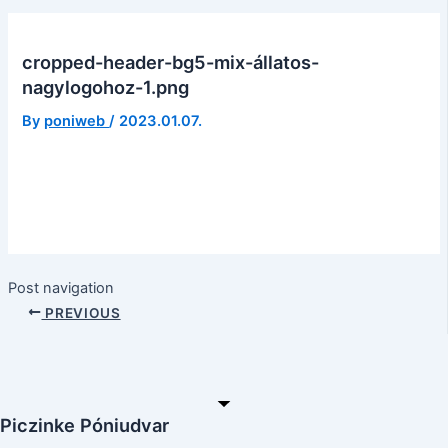
cropped-header-bg5-mix-állatos-
nagylogohoz-1.png
By
poniweb
/
2023.01.07.
Post navigation
PREVIOUS
Piczinke Póniudvar