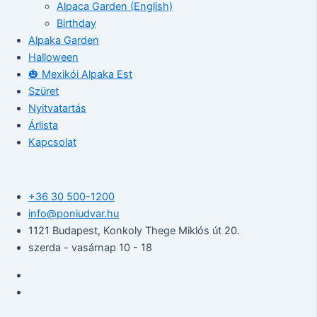
Alpaca Garden (English)
Birthday
Alpaka Garden
Halloween
🎃 Mexikói Alpaka Est
Szüret
Nyitvatartás
Árlista
Kapcsolat
+36 30 500-1200​
info@poniudvar.hu
1121 Budapest, Konkoly Thege Miklós út 20.
szerda - vasárnap 10 - 18