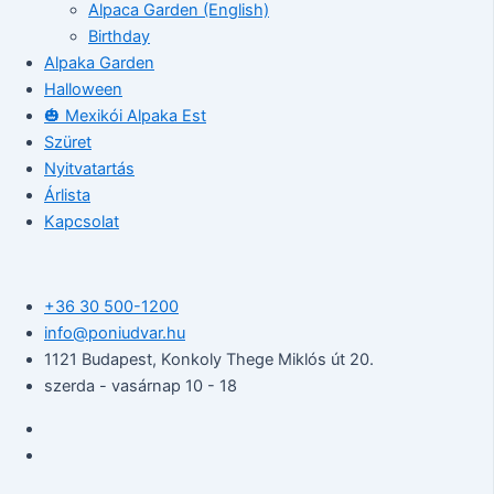
Alpaca Garden (English)
Birthday
Alpaka Garden
Halloween
🎃 Mexikói Alpaka Est
Szüret
Nyitvatartás
Árlista
Kapcsolat
+36 30 500-1200​
info@poniudvar.hu
1121 Budapest, Konkoly Thege Miklós út 20.
szerda - vasárnap 10 - 18