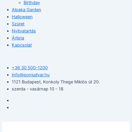
Birthday
Alpaka Garden
Halloween
Szüret
Nyitvatartás
Árlista
Kapcsolat
+36 30 500-1200​
info@poniudvar.hu
1121 Budapest, Konkoly Thege Miklós út 20.
szerda - vasárnap 10 - 18