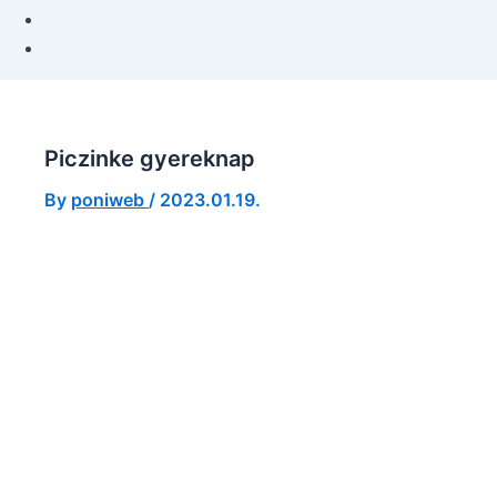
Piczinke gyereknap
By
poniweb
/
2023.01.19.