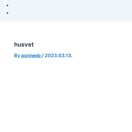
husvet
By
poniweb
/
2023.03.13.