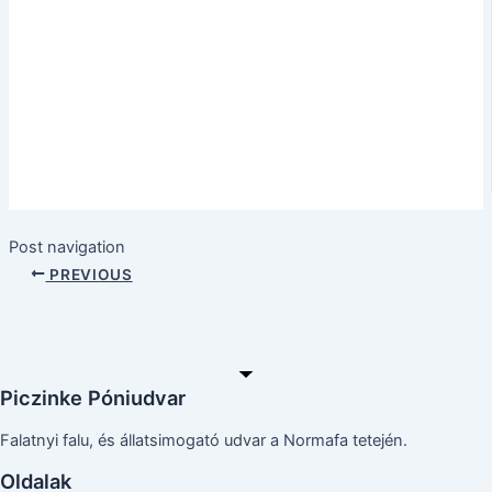
Post navigation
PREVIOUS
Piczinke Póniudvar
Falatnyi falu, és állatsimogató udvar a Normafa tetején.
Oldalak