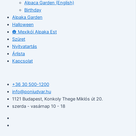
Alpaca Garden (English)
Birthday
Alpaka Garden
Halloween
🎃 Mexikói Alpaka Est
Szüret
Nyitvatartás
Árlista
Kapcsolat
+36 30 500-1200​
info@poniudvar.hu
1121 Budapest, Konkoly Thege Miklós út 20.
szerda - vasárnap 10 - 18