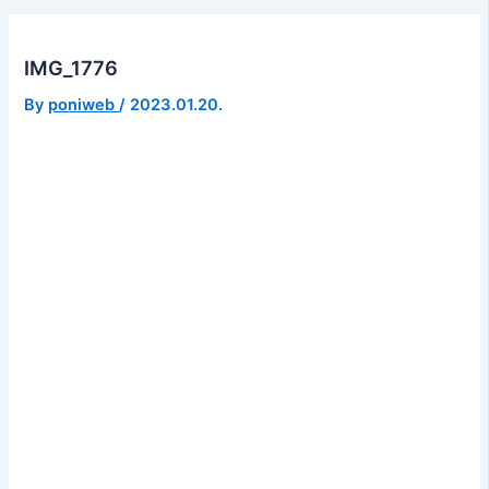
IMG_1776
By
poniweb
/
2023.01.20.