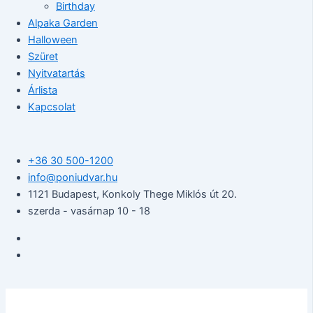
Birthday
Alpaka Garden
Halloween
Szüret
Nyitvatartás
Árlista
Kapcsolat
+36 30 500-1200​
info@poniudvar.hu
1121 Budapest, Konkoly Thege Miklós út 20.
szerda - vasárnap 10 - 18