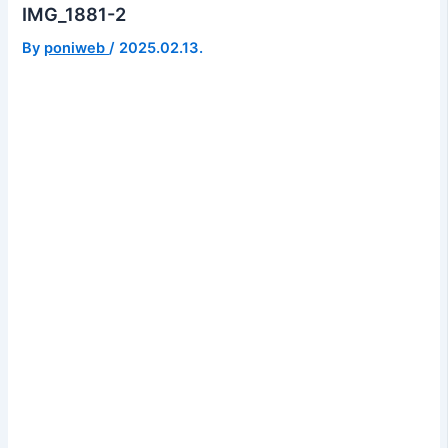
IMG_1881-2
By
poniweb
/
2025.02.13.