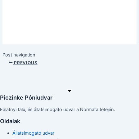
Post navigation
PREVIOUS
Piczinke Póniudvar
Falatnyi falu, és állatsimogató udvar a Normafa tetején.
Oldalak
Állatsimogató udvar