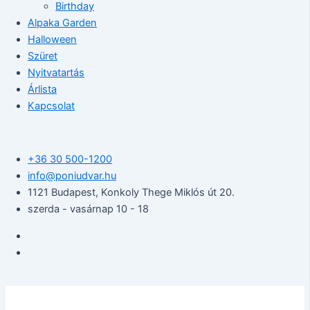
Birthday
Alpaka Garden
Halloween
Szüret
Nyitvatartás
Árlista
Kapcsolat
+36 30 500-1200​
info@poniudvar.hu
1121 Budapest, Konkoly Thege Miklós út 20.
szerda - vasárnap 10 - 18