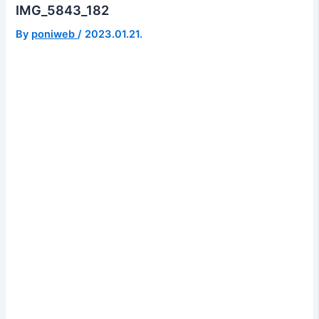
IMG_5843_182
By
poniweb
/
2023.01.21.