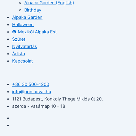
Alpaca Garden (English)
Birthday
Alpaka Garden
Halloween
🎃 Mexikói Alpaka Est
Szüret
Nyitvatartás
Árlista
Kapcsolat
+36 30 500-1200​
info@poniudvar.hu
1121 Budapest, Konkoly Thege Miklós út 20.
szerda - vasárnap 10 - 18