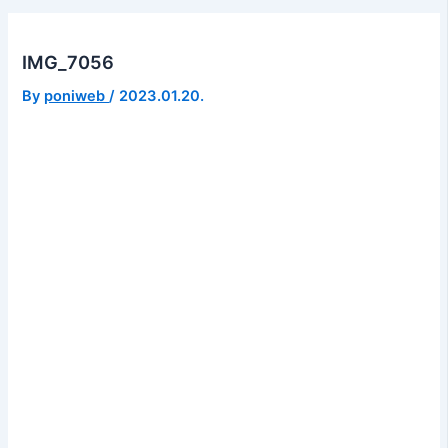
IMG_7056
By
poniweb
/
2023.01.20.