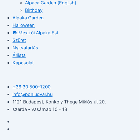
Alpaca Garden (English)
Birthday
Alpaka Garden
Halloween
🎃 Mexikói Alpaka Est
Szüret
Nyitvatartás
Árlista
Kapcsolat
+36 30 500-1200​
info@poniudvar.hu
1121 Budapest, Konkoly Thege Miklós út 20.
szerda - vasárnap 10 - 18