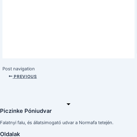
Post navigation
PREVIOUS
Piczinke Póniudvar
Falatnyi falu, és állatsimogató udvar a Normafa tetején.
Oldalak