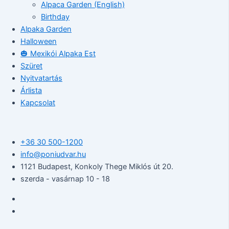
Alpaca Garden (English)
Birthday
Alpaka Garden
Halloween
🎃 Mexikói Alpaka Est
Szüret
Nyitvatartás
Árlista
Kapcsolat
+36 30 500-1200​
info@poniudvar.hu
1121 Budapest, Konkoly Thege Miklós út 20.
szerda - vasárnap 10 - 18