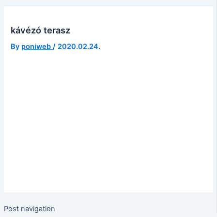
kávézó terasz
By
poniweb
/
2020.02.24.
Post navigation