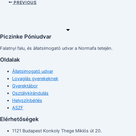
PREVIOUS
Piczinke Póniudvar
Falatnyi falu, és állatsimogató udvar a Normafa tetején.
Oldalak
Állatsimogató udvar
Lovaglás gyerekeknek
Gyerektábor
Osztálykirándulás
Helyszínbérlés
ASZF
Elérhetőségek
1121 Budapest Konkoly Thege Miklós út 20.