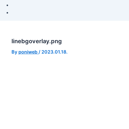
linebgoverlay.png
By
poniweb
/
2023.01.18.