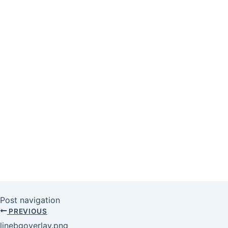
Post navigation
PREVIOUS
linebgoverlay.png