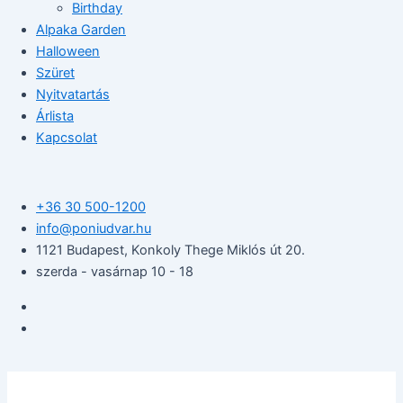
Birthday
Alpaka Garden
Halloween
Szüret
Nyitvatartás
Árlista
Kapcsolat
+36 30 500-1200​
info@poniudvar.hu
1121 Budapest, Konkoly Thege Miklós út 20.
szerda - vasárnap 10 - 18