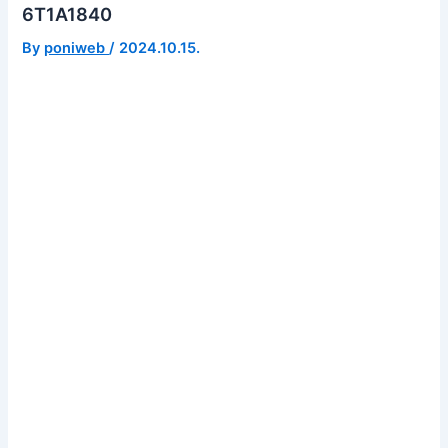
6T1A1840
By
poniweb
/
2024.10.15.