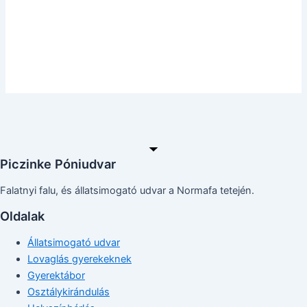
Piczinke Póniudvar
Falatnyi falu, és állatsimogató udvar a Normafa tetején.
Oldalak
Állatsimogató udvar
Lovaglás gyerekeknek
Gyerektábor
Osztálykirándulás