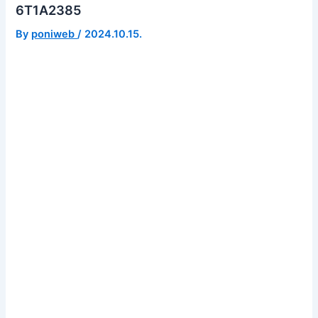
6T1A2385
By
poniweb
/
2024.10.15.