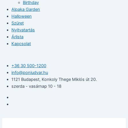
Birthday
Alpaka Garden
Halloween
Szüret
Nyitvatartás
Árlista
Kapcsolat
+36 30 500-1200​
info@poniudvar.hu
1121 Budapest, Konkoly Thege Miklós út 20.
szerda - vasárnap 10 - 18