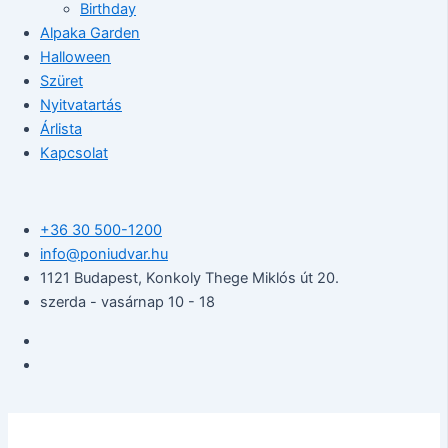
Birthday
Alpaka Garden
Halloween
Szüret
Nyitvatartás
Árlista
Kapcsolat
+36 30 500-1200​
info@poniudvar.hu
1121 Budapest, Konkoly Thege Miklós út 20.
szerda - vasárnap 10 - 18