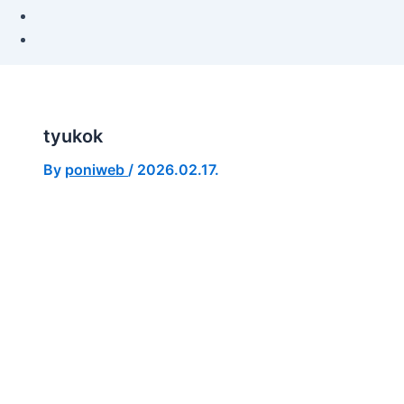
tyukok
By
poniweb
/
2026.02.17.