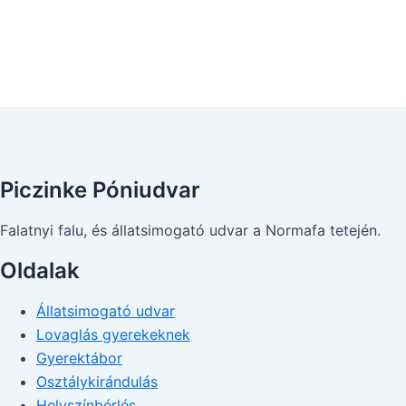
Piczinke Póniudvar
Falatnyi falu, és állatsimogató udvar a Normafa tetején.
Oldalak
Állatsimogató udvar
Lovaglás gyerekeknek
Gyerektábor
Osztálykirándulás
Helyszínbérlés