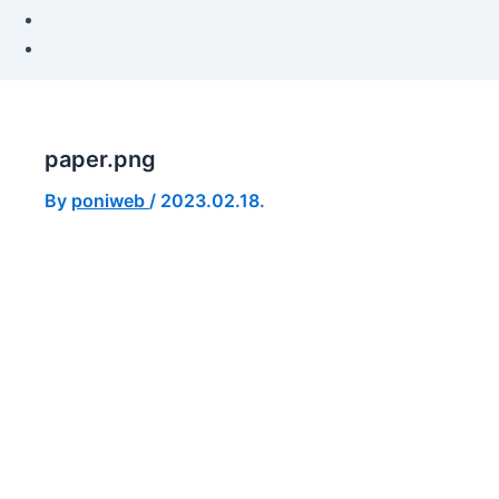
paper.png
By
poniweb
/
2023.02.18.