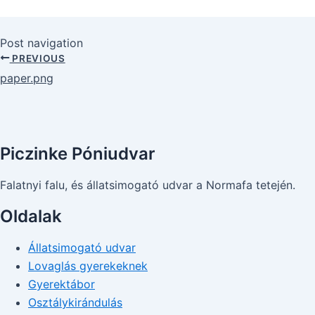
Post navigation
PREVIOUS
paper.png
Piczinke Póniudvar
Falatnyi falu, és állatsimogató udvar a Normafa tetején.
Oldalak
Állatsimogató udvar
Lovaglás gyerekeknek
Gyerektábor
Osztálykirándulás