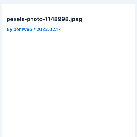
pexels-photo-1148998.jpeg
By
poniweb
/
2023.02.17.