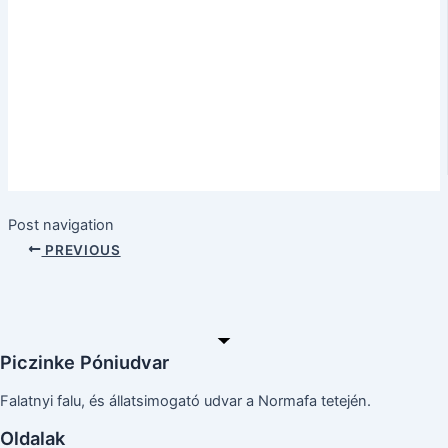
Post navigation
PREVIOUS
Piczinke Póniudvar
Falatnyi falu, és állatsimogató udvar a Normafa tetején.
Oldalak