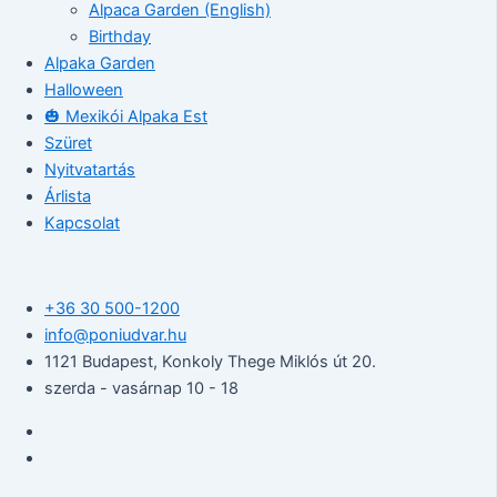
Alpaca Garden (English)
Birthday
Alpaka Garden
Halloween
🎃 Mexikói Alpaka Est
Szüret
Nyitvatartás
Árlista
Kapcsolat
+36 30 500-1200​
info@poniudvar.hu
1121 Budapest, Konkoly Thege Miklós út 20.
szerda - vasárnap 10 - 18