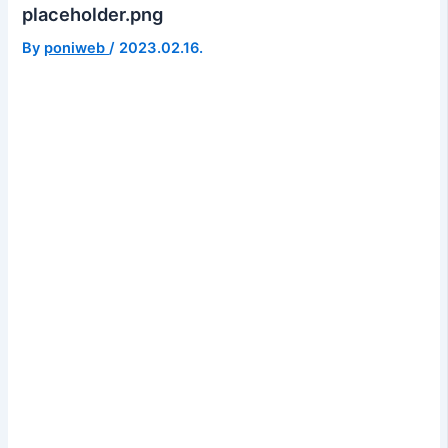
placeholder.png
By
poniweb
/
2023.02.16.