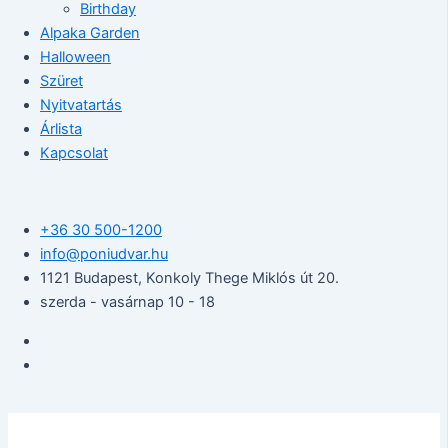
Birthday
Alpaka Garden
Halloween
Szüret
Nyitvatartás
Árlista
Kapcsolat
+36 30 500-1200​
info@poniudvar.hu
1121 Budapest, Konkoly Thege Miklós út 20.
szerda - vasárnap 10 - 18