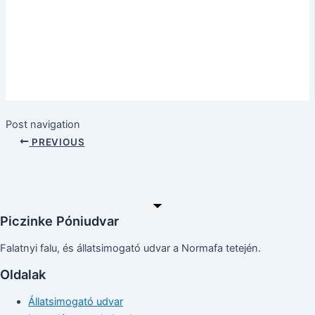
Post navigation
PREVIOUS
Piczinke Póniudvar
Falatnyi falu, és állatsimogató udvar a Normafa tetején.
Oldalak
Állatsimogató udvar