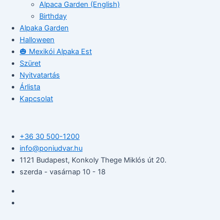
Alpaca Garden (English)
Birthday
Alpaka Garden
Halloween
🎃 Mexikói Alpaka Est
Szüret
Nyitvatartás
Árlista
Kapcsolat
+36 30 500-1200​
info@poniudvar.hu
1121 Budapest, Konkoly Thege Miklós út 20.
szerda - vasárnap 10 - 18