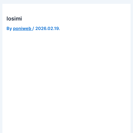
losimi
By
poniweb
/
2026.02.19.