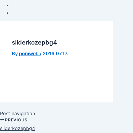
sliderkozepbg4
By
poniweb
/
2016.07.17.
Post navigation
PREVIOUS
sliderkozepbg4