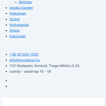
Birthday
Alpaka Garden
Halloween
Szüret
Nyitvatartás
Árlista
Kapcsolat
+36 30 500-1200​
info@poniudvar.hu
1121 Budapest, Konkoly Thege Miklós út 20.
szerda - vasárnap 10 - 18