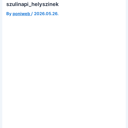
szulinapi_helyszinek
By
poniweb
/
2026.05.26.