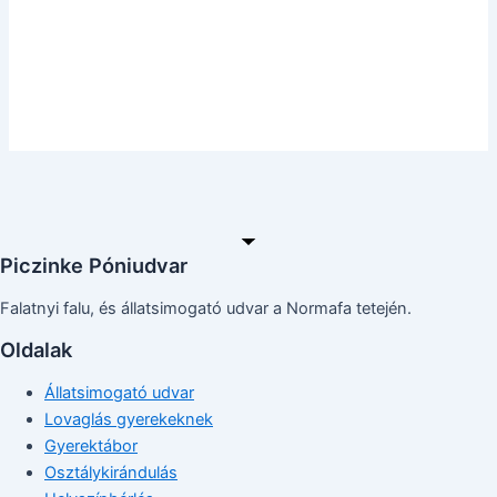
Piczinke Póniudvar
Falatnyi falu, és állatsimogató udvar a Normafa tetején.
Oldalak
Állatsimogató udvar
Lovaglás gyerekeknek
Gyerektábor
Osztálykirándulás