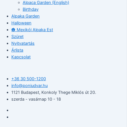
Alpaca Garden (English)
Birthday
Alpaka Garden
Halloween
🎃 Mexikói Alpaka Est
Szüret
Nyitvatartás
Árlista
Kapcsolat
+36 30 500-1200​
info@poniudvar.hu
1121 Budapest, Konkoly Thege Miklós út 20.
szerda - vasárnap 10 - 18