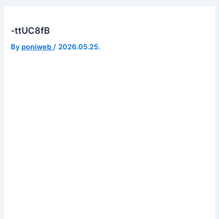
-ttUC8fB
By
poniweb
/
2026.05.25.