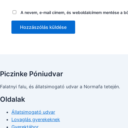
A nevem, e-mail címem, és weboldalcímem mentése a 
Piczinke Póniudvar
Falatnyi falu, és állatsimogató udvar a Normafa tetején.
Oldalak
Állatsimogató udvar
Lovaglás gyerekeknek
Gyerektábor