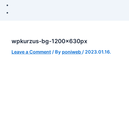
wpkurzus-bg-1200x630px
Leave a Comment
/ By
poniweb
/
2023.01.16.