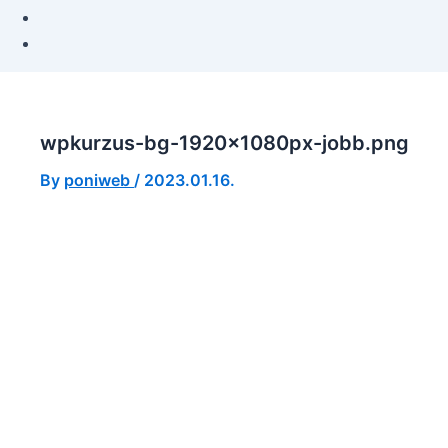
wpkurzus-bg-1920x1080px-jobb.png
By
poniweb
/
2023.01.16.