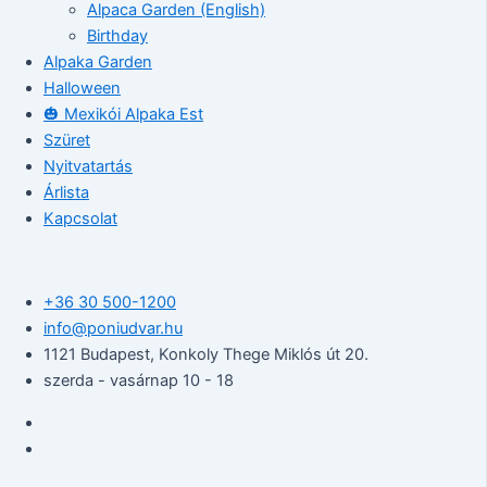
Alpaca Garden (English)
Birthday
Alpaka Garden
Halloween
🎃 Mexikói Alpaka Est
Szüret
Nyitvatartás
Árlista
Kapcsolat
+36 30 500-1200​
info@poniudvar.hu
1121 Budapest, Konkoly Thege Miklós út 20.
szerda - vasárnap 10 - 18