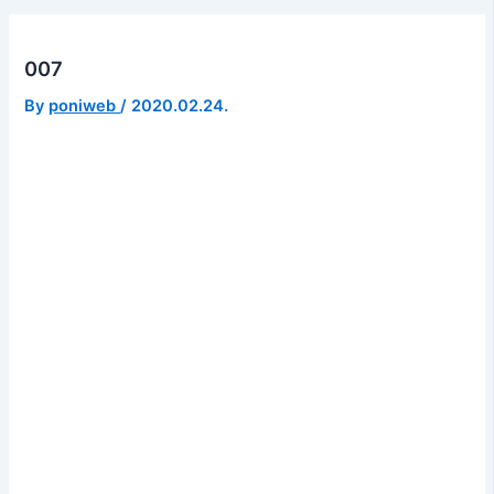
007
By
poniweb
/
2020.02.24.