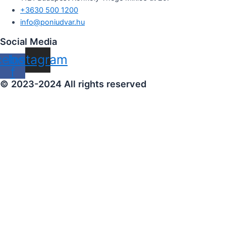
+3630 500 1200
info@poniudvar.hu
Social Media
cebook-
Instagram
f
© 2023-2024 All rights reserved