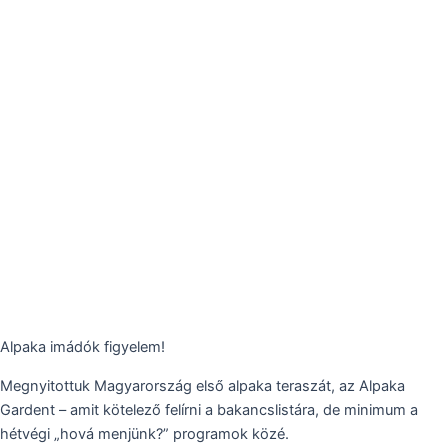
Alpaka imádók figyelem!
Megnyitottuk Magyarország első alpaka teraszát, az Alpaka
Gardent – amit kötelező felírni a bakancslistára, de minimum a
hétvégi „hová menjünk?” programok közé.