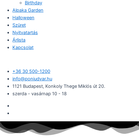
Birthday
Alpaka Garden
Halloween
Szüret
Nyitvatartás
Árlista
Kapcsolat
+36 30 500-1200​
info@poniudvar.hu
1121 Budapest, Konkoly Thege Miklós út 20.
szerda - vasárnap 10 - 18