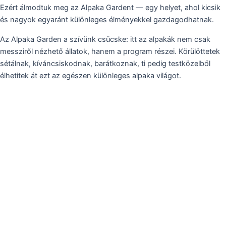
Ezért álmodtuk meg az Alpaka Gardent — egy helyet, ahol kicsik
és nagyok egyaránt különleges élményekkel gazdagodhatnak.
Az Alpaka Garden a szívünk csücske: itt az alpakák nem csak
messziről nézhető állatok, hanem a program részei. Körülöttetek
sétálnak, kíváncsiskodnak, barátkoznak, ti pedig testközelből
élhetitek át ezt az egészen különleges alpaka világot.