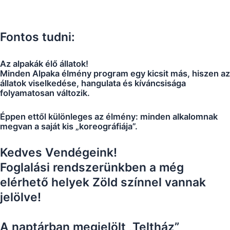
Fontos tudni:
Az alpakák élő állatok!
Minden Alpaka élmény program egy kicsit más, hiszen az
állatok viselkedése, hangulata és kíváncsisága
folyamatosan változik.
Éppen ettől különleges az élmény: minden alkalomnak
megvan a saját kis „koreográfiája”.
Kedves Vendégeink!
Foglalási rendszerünkben a még
elérhető helyek Zöld színnel vannak
jelölve!
A naptárban megjelölt „Teltház”