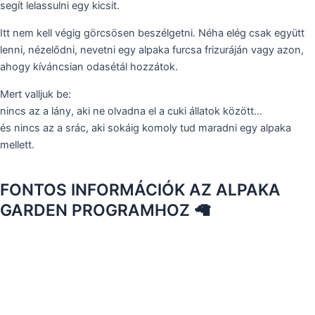
segít lelassulni egy kicsit.
Itt nem kell végig görcsösen beszélgetni. Néha elég csak együtt
lenni, nézelődni, nevetni egy alpaka furcsa frizuráján vagy azon,
ahogy kíváncsian odasétál hozzátok.
Mert valljuk be:
nincs az a lány, aki ne olvadna el a cuki állatok között…
és nincs az a srác, aki sokáig komoly tud maradni egy alpaka
mellett.
FONTOS INFORMÁCIÓK AZ ALPAKA
GARDEN PROGRAMHOZ 🦙