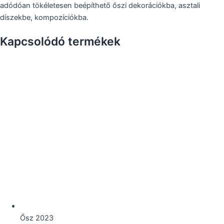
adódóan tökéletesen beépíthető őszi dekorációkba, asztali
díszekbe, kompozíciókba.
Kapcsolódó termékek
Ősz 2023