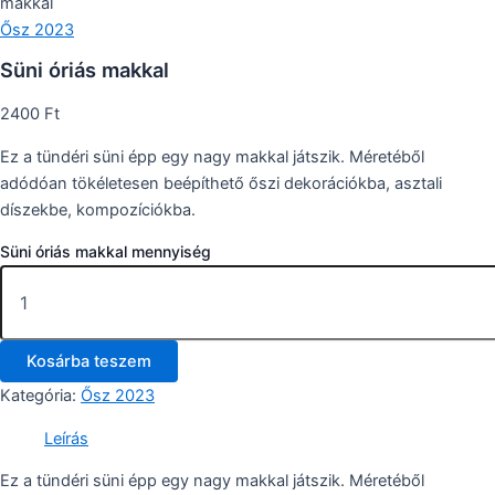
makkal
Ősz 2023
Süni óriás makkal
2400
Ft
Ez a tündéri süni épp egy nagy makkal játszik. Méretéből
adódóan tökéletesen beépíthető őszi dekorációkba, asztali
díszekbe, kompozíciókba.
Süni óriás makkal mennyiség
Kosárba teszem
Kategória:
Ősz 2023
Leírás
Ez a tündéri süni épp egy nagy makkal játszik. Méretéből