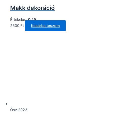
Makk dekoráció
Értékelés:
0
/ 5
2500
Ft
Kosárba teszem
Ősz 2023