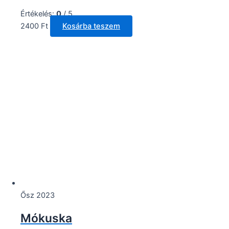
Értékelés:
0
/ 5
2400
Ft
Kosárba teszem
Ősz 2023
Mókuska