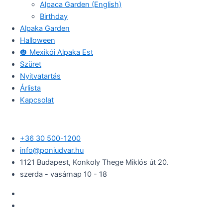
Alpaca Garden (English)
Birthday
Alpaka Garden
Halloween
🎃 Mexikói Alpaka Est
Szüret
Nyitvatartás
Árlista
Kapcsolat
+36 30 500-1200​
info@poniudvar.hu
1121 Budapest, Konkoly Thege Miklós út 20.
szerda - vasárnap 10 - 18