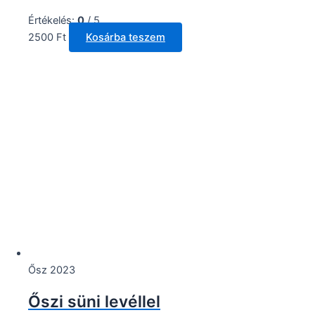
Értékelés:
0
/ 5
2500
Ft
Kosárba teszem
Ősz 2023
Őszi süni levéllel