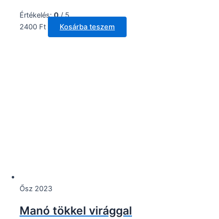
Értékelés:
0
/ 5
2400
Ft
Kosárba teszem
Ősz 2023
Manó tökkel virággal