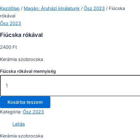
Kezdőlap
/
Magán: Áruházi kínálatunk
/
Ősz 2023
/ Fiúcska
rókával
Ősz 2023
Fiúcska rókával
2400
Ft
Kerámia szobrocska
Fiúcska rókával mennyiség
Kosárba teszem
Kategória:
Ősz 2023
Leírás
Kerámia szobrocska